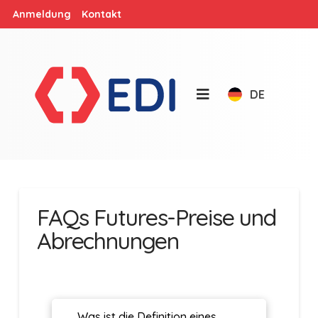
Anmeldung
Kontakt
DE
FAQs Futures-Preise und
Abrechnungen
Was ist die Definition eines