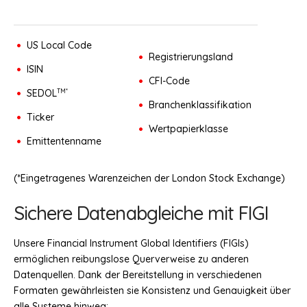
US Local Code
Registrierungsland
ISIN
CFI-Code
TM*
SEDOL
Branchenklassifikation
Ticker
Wertpapierklasse
Emittentenname
(*Eingetragenes Warenzeichen der London Stock Exchange)
Sichere Datenabgleiche mit FIGI
Unsere Financial Instrument Global Identifiers (FIGIs)
ermöglichen reibungslose Querverweise zu anderen
Datenquellen. Dank der Bereitstellung in verschiedenen
Formaten gewährleisten sie Konsistenz und Genauigkeit über
alle Systeme hinweg: