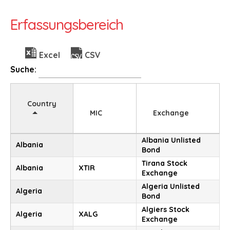
Erfassungsbereich
Excel
CSV
Suche:
Country
MIC
Exchange
Albania Unlisted
Albania
Bond
Tirana Stock
Albania
XTIR
Exchange
Algeria Unlisted
Algeria
Bond
Algiers Stock
Algeria
XALG
Exchange