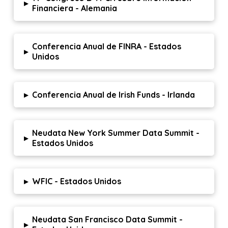
▸
Financiera - Alemania
Conferencia Anual de FINRA - Estados
▸
Unidos
▸
Conferencia Anual de Irish Funds - Irlanda
Neudata New York Summer Data Summit -
▸
Estados Unidos
▸
WFIC - Estados Unidos
Neudata San Francisco Data Summit -
▸