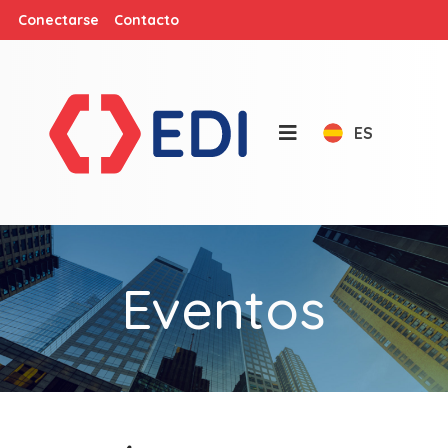
Conectarse
Contacto
ES
Eventos