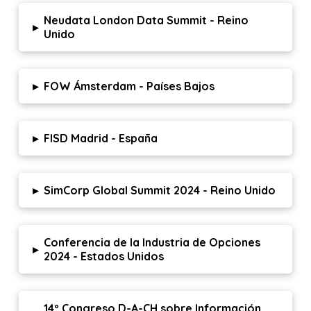
Neudata London Data Summit - Reino
▸
Unido
▸
FOW Ámsterdam - Países Bajos
▸
FISD Madrid - España
▸
SimCorp Global Summit 2024 - Reino Unido
Conferencia de la Industria de Opciones
▸
2024 - Estados Unidos
14º Congreso D-A-CH sobre Información