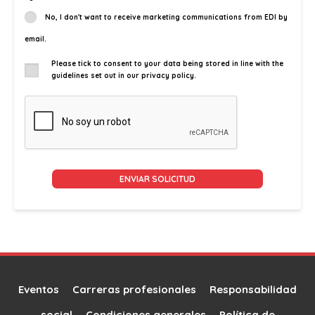
No, I don't want to receive marketing communications from EDI by
email.
Please tick to consent to your data being stored in line with the
guidelines set out in our privacy policy.
Alternative:
Eventos
Carreras profesionales
Responsabilidad
social
Condiciones generales
Política de