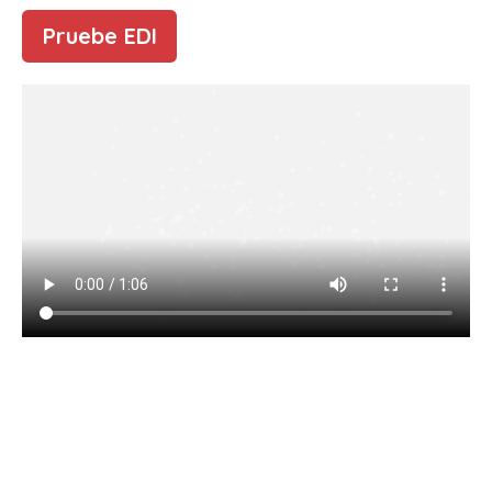
Pruebe EDI