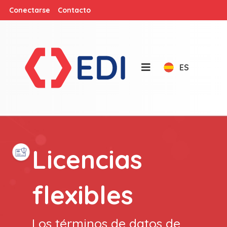
Conectarse
Contacto
ES
Licencias
flexibles
Los términos de datos de