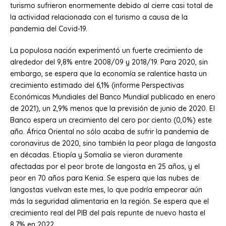
turismo sufrieron enormemente debido al cierre casi total de
la actividad relacionada con el turismo a causa de la
pandemia del Covid-19.
La populosa nación experimentó un fuerte crecimiento de
alrededor del 9,8% entre 2008/09 y 2018/19. Para 2020, sin
embargo, se espera que la economía se ralentice hasta un
crecimiento estimado del 6,1% (informe Perspectivas
Económicas Mundiales del Banco Mundial publicado en enero
de 2021), un 2,9% menos que la previsión de junio de 2020. El
Banco espera un crecimiento del cero por ciento (0,0%) este
año. África Oriental no sólo acaba de sufrir la pandemia de
coronavirus de 2020, sino también la peor plaga de langosta
en décadas. Etiopía y Somalia se vieron duramente
afectadas por el peor brote de langosta en 25 años, y el
peor en 70 años para Kenia. Se espera que las nubes de
langostas vuelvan este mes, lo que podría empeorar aún
más la seguridad alimentaria en la región. Se espera que el
crecimiento real del PIB del país repunte de nuevo hasta el
8,7% en 2022.